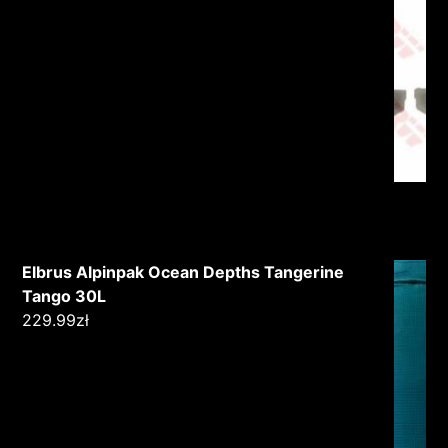
Elbrus Alpinpak Ocean Depths Tangerine
Tango 30L
229.99
zł