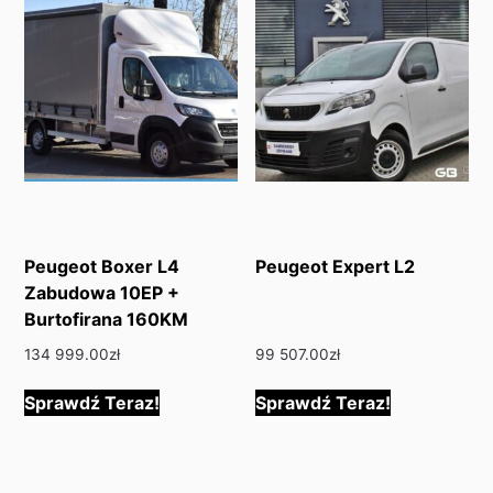
Peugeot Boxer L4
Peugeot Expert L2
Zabudowa 10EP +
Burtofirana 160KM
134 999.00
zł
99 507.00
zł
Sprawdź Teraz!
Sprawdź Teraz!