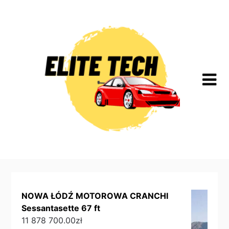
Skip
to
content
NOWA ŁÓDŹ MOTOROWA CRANCHI
Sessantasette 67 ft
11 878 700.00
zł