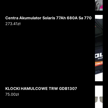
Centra Akumulator Solaris 77Ah 680A Sa 770
273.41
zł
KLOCKI HAMULCOWE TRW GDB1307
75.00
zł