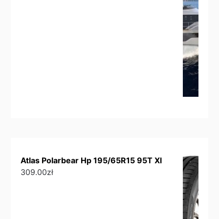
Atlas Polarbear Hp 195/65R15 95T Xl
309.00
zł