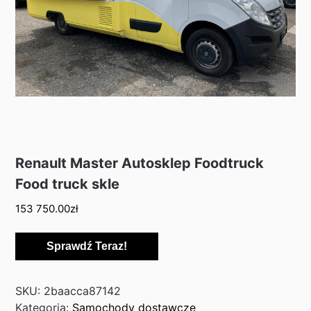
Renault Master Autosklep Foodtruck
Food truck skle
153 750.00
zł
Sprawdź Teraz!
SKU:
2baacca87142
Kategoria:
Samochody dostawcze