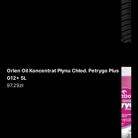
Orlen Oil Koncentrat Płynu Chłod. Petrygo Plus
G12+ 5L
97.29
zł