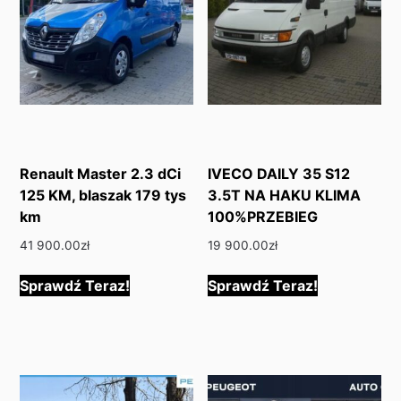
Renault Master 2.3 dCi
IVECO DAILY 35 S12
125 KM, blaszak 179 tys
3.5T NA HAKU KLIMA
km
100%PRZEBIEG
41 900.00
zł
19 900.00
zł
Sprawdź Teraz!
Sprawdź Teraz!