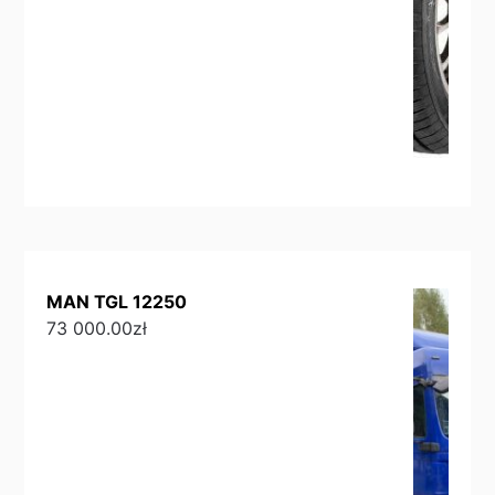
MAN TGL 12250
73 000.00
zł