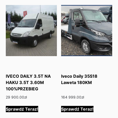
IVECO DAILY 3.5T NA
Iveco Daily 35S18
HAKU 3.5T 3.60M
Laweta 180KM
100%PRZEBIEG
29 900.00
zł
164 999.00
zł
Sprawdź Teraz!
Sprawdź Teraz!