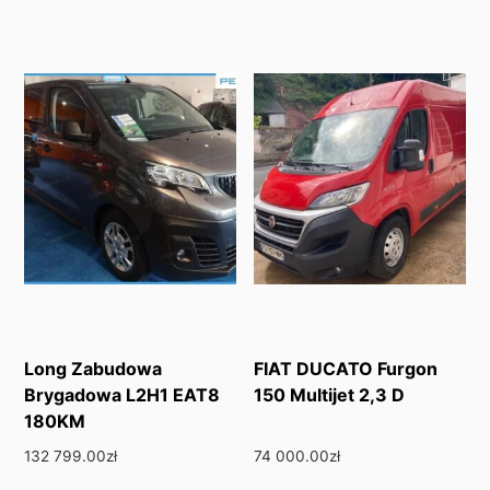
Long Zabudowa
FIAT DUCATO Furgon
Brygadowa L2H1 EAT8
150 Multijet 2,3 D
180KM
132 799.00
zł
74 000.00
zł