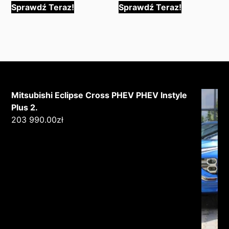
Sprawdź Teraz!
Sprawdź Teraz!
Mitsubishi Eclipse Cross PHEV PHEV Instyle
Plus 2.
203 990.00
zł