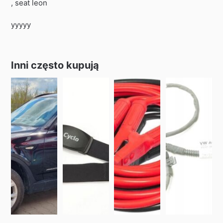
, seat leon
yyyyy
Inni często kupują