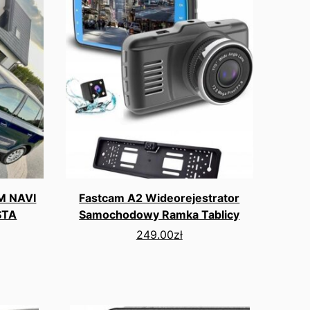
KM NAVI
Fastcam A2 Wideorejestrator
STA
Samochodowy Ramka Tablicy
249.00
zł