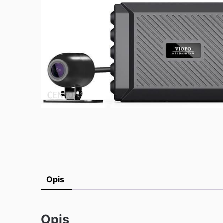
Opis
Opis