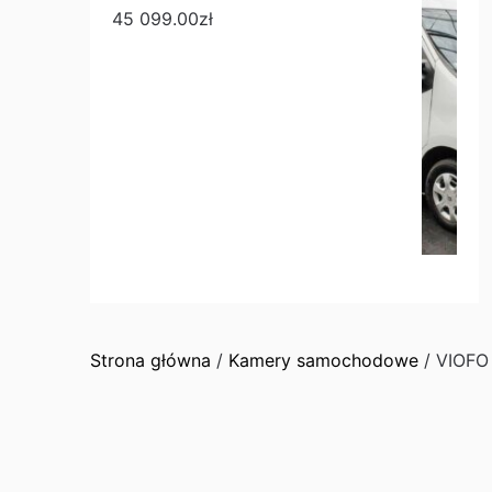
45 099.00
zł
Strona główna
/
Kamery samochodowe
/ VIOFO