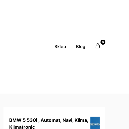
0
Sklep
Blog
BMW 5 530i , Automat, Navi, Klima,
Klimatronic