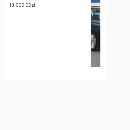
18 000.00
zł