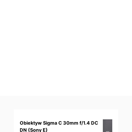
Obiektyw Sigma C 30mm f/1.4 DC
DN (Sony E)