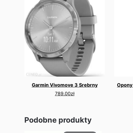
Garmin Vivomove 3 Srebrny
Opony
789.00
zł
Podobne produkty