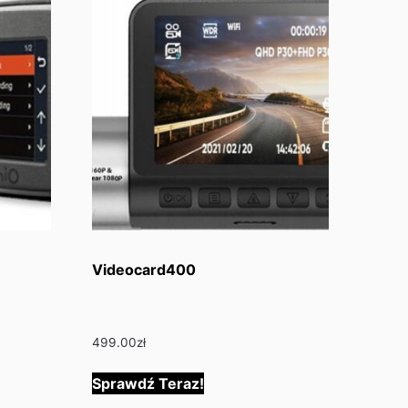
Videocard400
499.00
zł
Sprawdź Teraz!