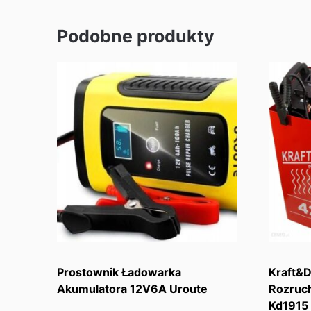
Podobne produkty
Prostownik Ładowarka
Kraft&D
Akumulatora 12V6A Uroute
Rozruc
Kd1915 