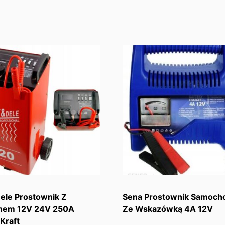
ele Prostownik Z
Sena Prostownik Samoc
hem 12V 24V 250A
Ze Wskazówką 4A 12V
Kraft