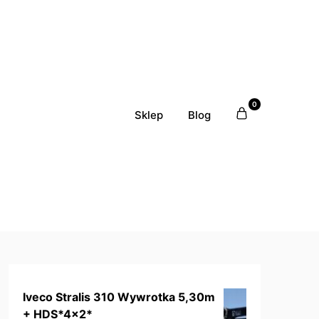
0
Sklep
Blog
Iveco Stralis 310 Wywrotka 5,30m
+ HDS*4x2*