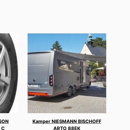
ASON
Kamper NIESMANN BISCHOFF
 C
ARTO 88EK