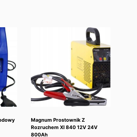
hodowy
Magnum Prostownik Z
Rozruchem Xl 840 12V 24V
800Ah