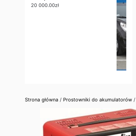
20 000.00
zł
Strona główna
/
Prostowniki do akumulatorów
/