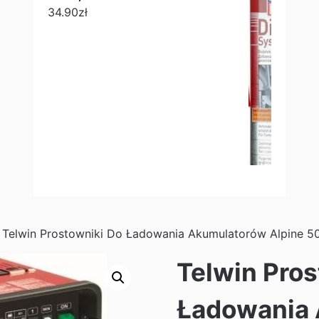
34.90
zł
 Telwin Prostowniki Do Ładowania Akumulatorów Alpine 5
Telwin Pros
Ładowania 