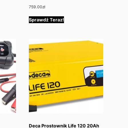
759.00
zł
Sprawdź Teraz!
Deca Prostownik Life 120 20Ah