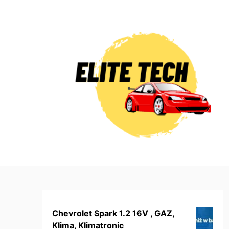
Skip
to
content
Chevrolet Spark 1.2 16V , GAZ,
Klima, Klimatronic