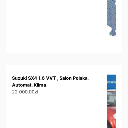
Suzuki SX4 1.6 VVT , Salon Polska,
Automat, Klima
22 000.00
zł