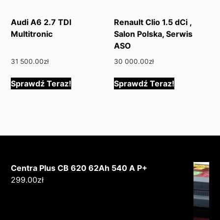
Audi A6 2.7 TDI
Renault Clio 1.5 dCi ,
Multitronic
Salon Polska, Serwis
ASO
31 500.00
zł
30 000.00
zł
Sprawdź Teraz!
Sprawdź Teraz!
Centra Plus CB 620 62Ah 540 A P+
299.00
zł