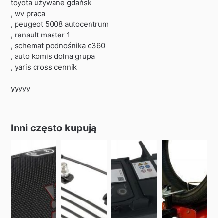
toyota używane gdańsk
, wv praca
, peugeot 5008 autocentrum
, renault master 1
, schemat podnośnika c360
, auto komis dolna grupa
, yaris cross cennik
yyyyy
Inni często kupują