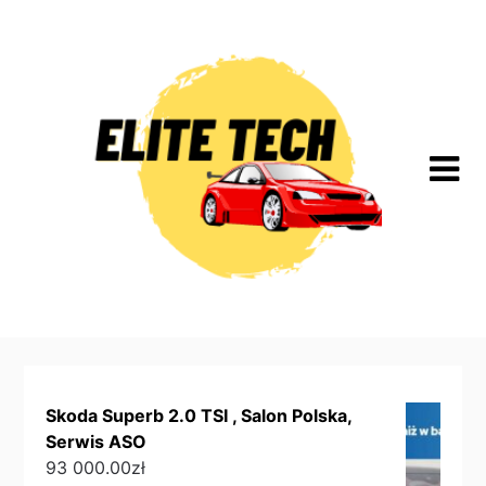
Skip
to
content
Skoda Superb 2.0 TSI , Salon Polska,
Serwis ASO
93 000.00
zł