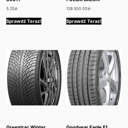
5.25
zł
128 500.00
zł
Sprawdź Teraz!
Sprawdź Teraz!
Greentrac Winter
Goodyear Eagle F1