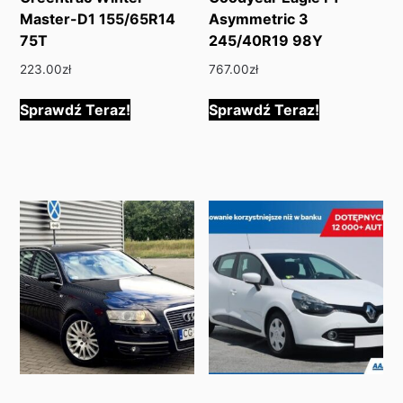
Master-D1 155/65R14
Asymmetric 3
75T
245/40R19 98Y
223.00
zł
767.00
zł
Sprawdź Teraz!
Sprawdź Teraz!