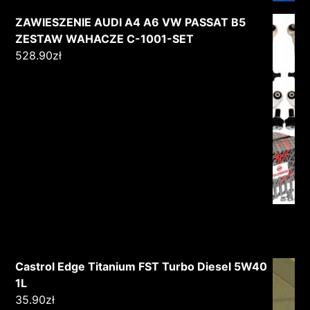
ZAWIESZENIE AUDI A4 A6 VW PASSAT B5
ZESTAW WAHACZE C-1001-SET
528.90
zł
Castrol Edge Titanium FST Turbo Diesel 5W40
1L
35.90
zł