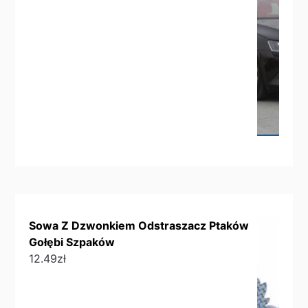
Sowa Z Dzwonkiem Odstraszacz Ptaków
Gołębi Szpaków
12.49
zł