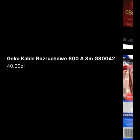
Geko Kable Rozruchowe 600 A 3m G80042
40.00
zł