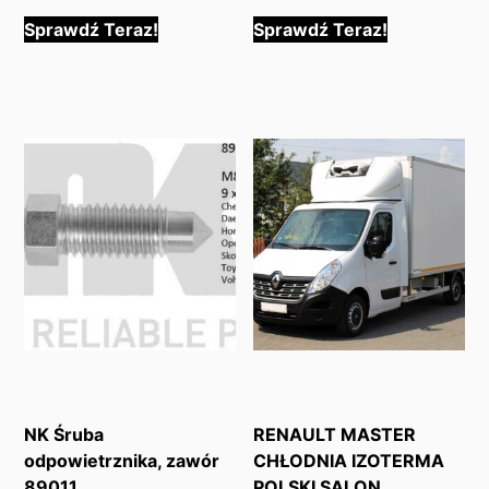
Sprawdź Teraz!
Sprawdź Teraz!
NK Śruba
RENAULT MASTER
odpowietrznika, zawór
CHŁODNIA IZOTERMA
89011
POLSKI SALON