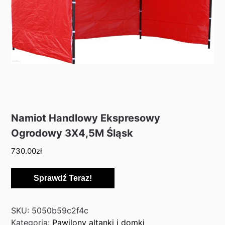
Namiot Handlowy Ekspresowy
Ogrodowy 3X4,5M Śląsk
730.00
zł
Sprawdź Teraz!
SKU:
5050b59c2f4c
Kategoria:
Pawilony altanki i domki