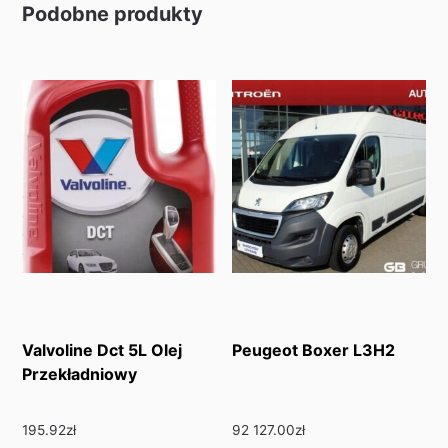
Podobne produkty
Valvoline Dct 5L Olej
Peugeot Boxer L3H2
Przekładniowy
195.92
zł
92 127.00
zł