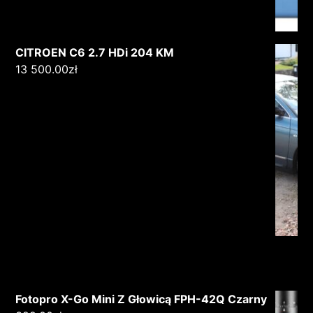
CITROEN C6 2.7 HDi 204 KM
13 500.00
zł
Fotopro X-Go Mini Z Głowicą FPH-42Q Czarny