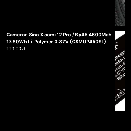
Cameron Sino Xiaomi 12 Pro / Bp45 4600Mah
17.80Wh Li-Polymer 3.87V (CSMUP450SL)
193.00
zł