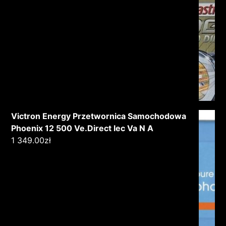
Victron Energy Przetwornica Samochodowa
Phoenix 12 500 Ve.Direct Iec Va N A
1 349.00
zł