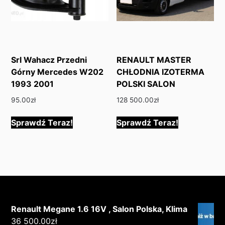
Srl Wahacz Przedni
RENAULT MASTER
Górny Mercedes W202
CHŁODNIA IZOTERMA
1993 2001
POLSKI SALON
95.00
zł
128 500.00
zł
Sprawdź Teraz!
Sprawdź Teraz!
Renault Megane 1.6 16V , Salon Polska, Klima
36 500.00
zł