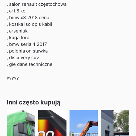
, salon renault częstochowa
, art.6 kc
, bmw x3 2018 cena
, kostka iso opis kabli
, arseniuk
, kuga ford
, bmw seria 4 2017
, polonia on stawka
, discovery suv
, gle dane techniczne
yyyyy
Inni często kupują