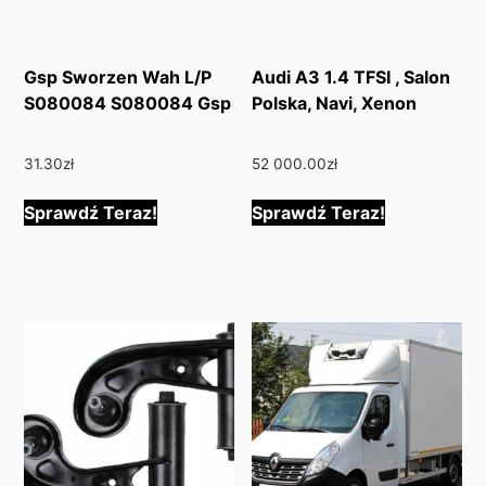
Gsp Sworzen Wah L/P
Audi A3 1.4 TFSI , Salon
S080084 S080084 Gsp
Polska, Navi, Xenon
31.30
zł
52 000.00
zł
Sprawdź Teraz!
Sprawdź Teraz!