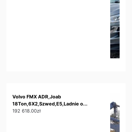
Volvo FMX ADR,Joab
18Ton,6X2,Szwed,E5,Ladnie o...
192 618.00
zł