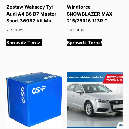
Zestaw Wahaczy Tył
Windforce
Audi A4 B6 B7 Master
SNOWBLAZER MAX
Sport 36987 Kit Ms
215/75R16 113R C
279.00
zł
392.00
zł
Sprawdź Teraz!
Sprawdź Teraz!