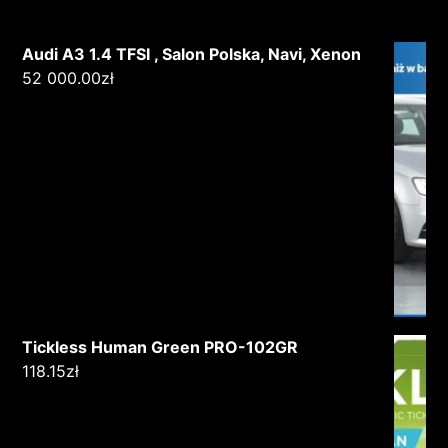
Audi A3 1.4 TFSI , Salon Polska, Navi, Xenon
52 000.00
zł
Tickless Human Green PRO-102GR
118.15
zł