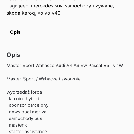
Tagi:
jeep
,
mercedes suv
,
samochody używane
,
skoda karoq
,
volvo v40
Opis
Opis
Master Sport Wahacze Audi A4 A6 Vw Passat B5 Tv 1W
Master-Sport / Wahacze i sworznie
wyprzedaż forda
, kia niro hybrid
, sponsor barcelony
, nowy opel meriva
, samochody bus
, mastenk
, starter assistance