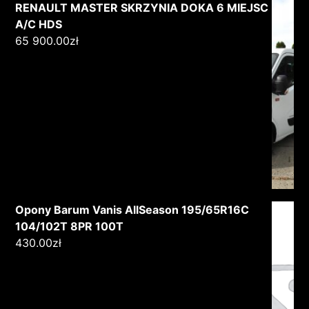
RENAULT MASTER SKRZYNIA DOKA 6 MIEJSC
A/C HDS
65 900.00
zł
Opony Barum Vanis AllSeason 195/65R16C
104/102T 8PR 100T
430.00
zł