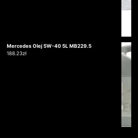
Mercedes Olej 5W-40 5L MB229.5
188.23
zł