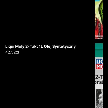
Liqui Moly 2-Takt 1L Olej Syntetyczny
42.52
zł