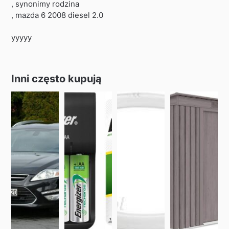
, synonimy rodzina
, mazda 6 2008 diesel 2.0
yyyyy
Inni często kupują