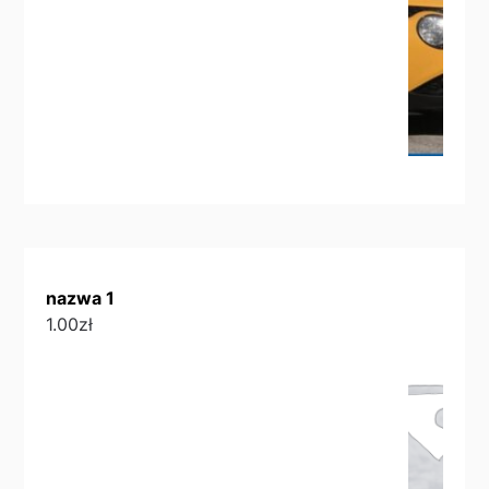
nazwa 1
1.00
zł