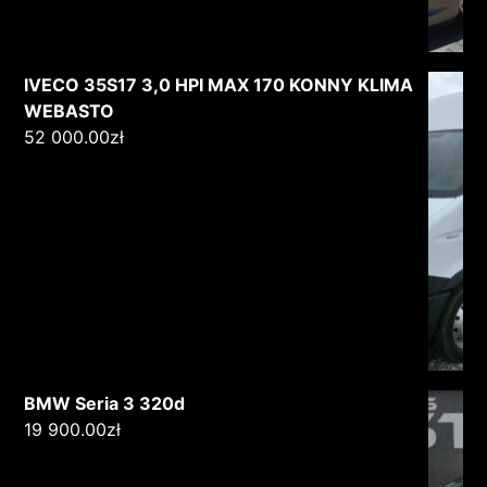
IVECO 35S17 3,0 HPI MAX 170 KONNY KLIMA
WEBASTO
52 000.00
zł
BMW Seria 3 320d
19 900.00
zł