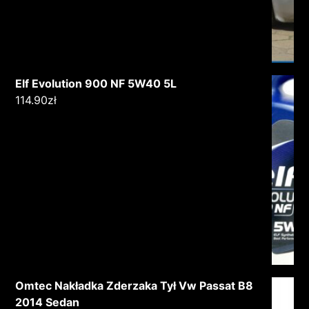
Elf Evolution 900 NF 5W40 5L
114.90
zł
Omtec Nakładka Zderzaka Tył Vw Passat B8
2014 Sedan