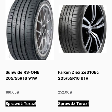
Sunwide RS-ONE
Falken Ziex Ze310Ec
205/55R16 91W
205/55R16 91V
186.65
zł
252.00
zł
Sprawdź Teraz!
Sprawdź Teraz!