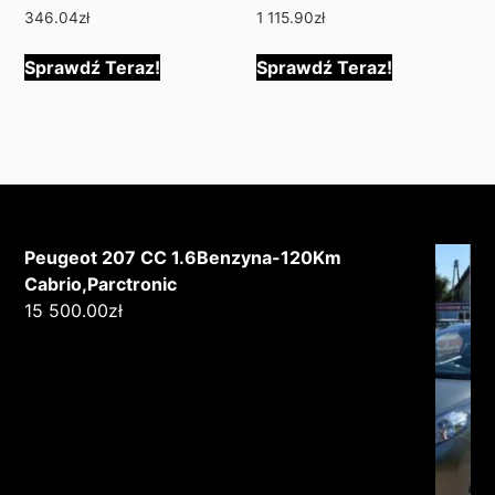
346.04
zł
1 115.90
zł
Sprawdź Teraz!
Sprawdź Teraz!
Peugeot 207 CC 1.6Benzyna-120Km
Cabrio,Parctronic
15 500.00
zł