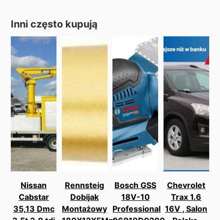
Inni często kupują
Nissan
Rennsteig
Bosch GSS
Chevrolet
Cabstar
Dobijak
18V-10
Trax 1.6
35,13 Dmc
Montażowy
Professional
16V , Salon