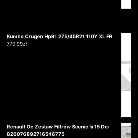
Kumho Crugen Hp91 275/45R21 110Y XL FR
770.99
zł
Renault Oe Zestaw Filtrów Scenic Iii 15 Dci
820076892716546775