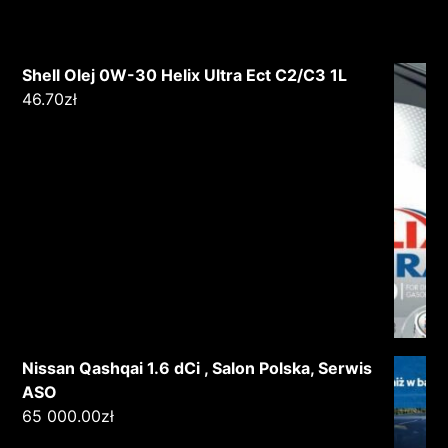
Shell Olej 0W-30 Helix Ultra Ect C2/C3 1L
46.70
zł
Nissan Qashqai 1.6 dCi , Salon Polska, Serwis
ASO
65 000.00
zł