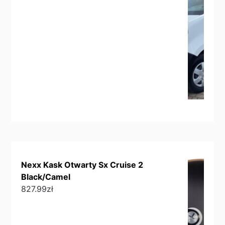
Nexx Kask Otwarty Sx Cruise 2
Black/Camel
827.99
zł