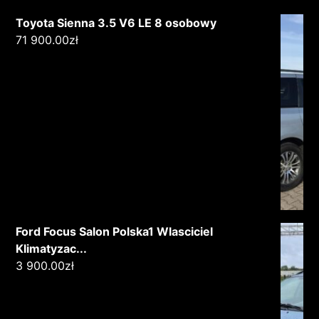
Toyota Sienna 3.5 V6 LE 8 osobowy
71 900.00
zł
Ford Focus Salon Polska1 Wlasciciel
Klimatyzac...
3 900.00
zł