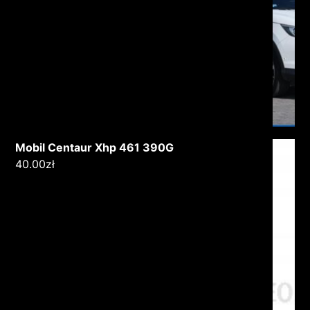
Mobil Centaur Xhp 461 390G
40.00
zł