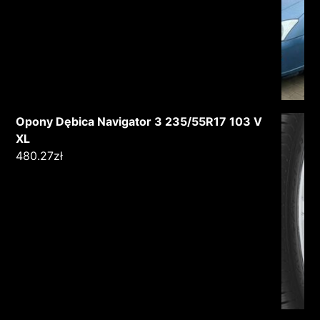
Opony Dębica Navigator 3 235/55R17 103 V
XL
480.27
zł