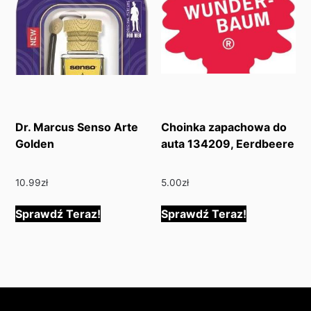
Dr. Marcus Senso Arte
Choinka zapachowa do
Golden
auta 134209, Eerdbeere
10.99
zł
5.00
zł
Sprawdź Teraz!
Sprawdź Teraz!