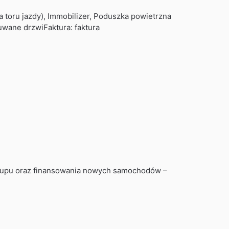
a toru jazdy), Immobilizer, Poduszka powietrzna
wane drzwiFaktura: faktura
akupu oraz finansowania nowych samochodów –