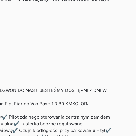
 DO NAS !! JESTEŚMY DOSTĘPNI 7 DNI W
Fiorino Van Base 1.3 80 KMKOLOR:
zdalnego sterowania centralnym zamkiem
anualna✔ Lusterka boczne regulowane
źwiową✔ Czujnik odległości przy parkowaniu – tył✔