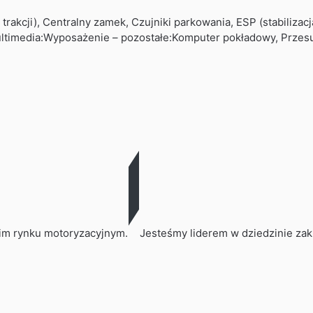
akcji), Centralny zamek, Czujniki parkowania, ESP (stabilizacj
timedia:Wyposażenie – pozostałe:Komputer pokładowy, Przesu
im rynku motoryzacyjnym.
Jesteśmy liderem w dziedzinie z