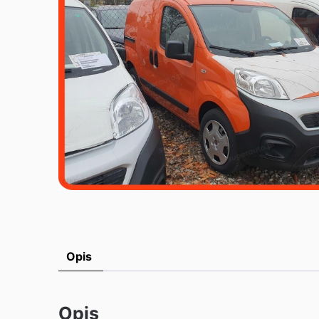
Opis
Opis