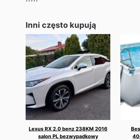
Inni często kupują
Lexus RX 2.0 benz 238KM 2016
Bes
salon PL bezwypadkowy
40