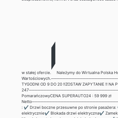
w stałej ofercie.
Należymy do Wirtualna Polska Ho
Wartościowych.───────────────────────
TYGODNI OD 9 DO 20 !!ZOSTAW ZAPYTANIE !! NA 
247────────────────────────────────────
PomarańczowyCENA SUPERAUTO24 : 59 999 zł
Netto─────────────────────────────────
: ✔ Drzwi boczne przesuwne po stronie pasażera
elektrycznie✔ Blokada drzwi elektryczna✔ Zamek c