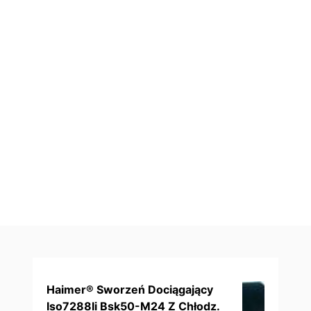
Haimer® Sworzeń Dociągający
Iso7288Ii Bsk50-M24 Z Chłodz.