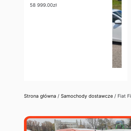
58 999.00
zł
Strona główna
/
Samochody dostawcze
/ Fiat F