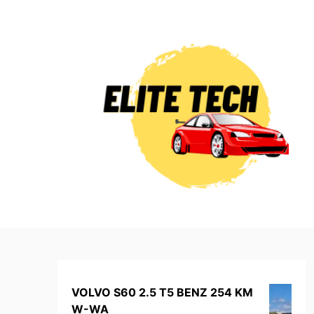
Skip
to
content
VOLVO S60 2.5 T5 BENZ 254 KM
W-WA