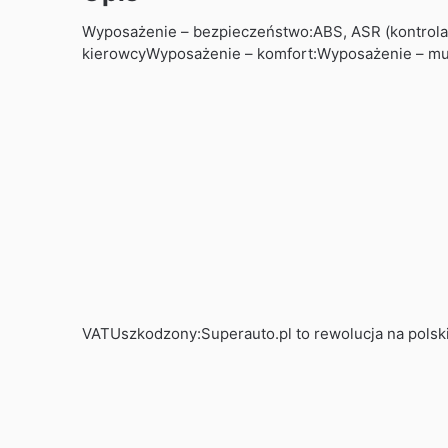
Wyposażenie – bezpieczeństwo:ABS, ASR (kontrola tr
kierowcyWyposażenie – komfort:Wyposażenie – mul
VATUszkodzony:Superauto.pl to rewolucja na polsk