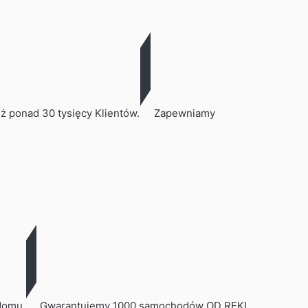
ż ponad 30 tysięcy Klientów.
Zapewniamy
domu.
Gwarantujemy 1000 samochodów OD RĘKI