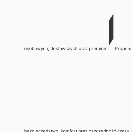
osobowych, dostawczych oraz premium.
Proponuj
bezpieczeństwo, komfort oraz oszczędność czasu i