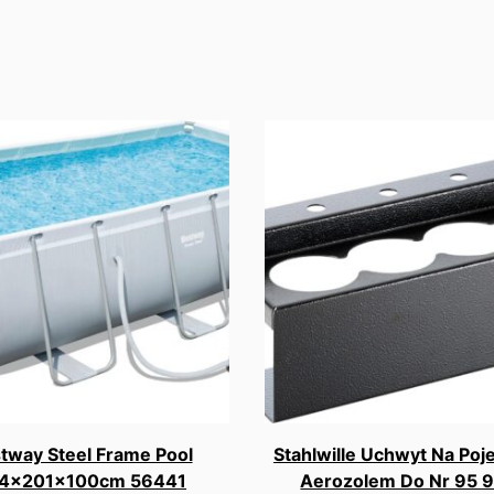
tway Steel Frame Pool
Stahlwille Uchwyt Na Poj
4x201x100cm 56441
Aerozolem Do Nr 95 