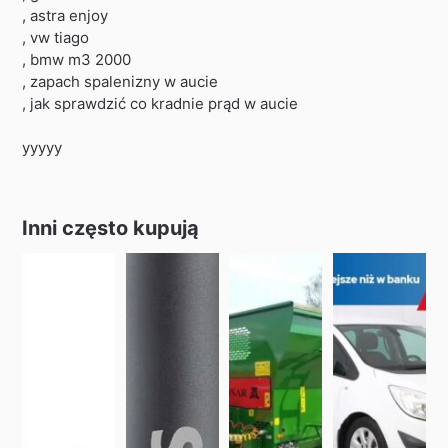
, astra enjoy
, vw tiago
, bmw m3 2000
, zapach spalenizny w aucie
, jak sprawdzić co kradnie prąd w aucie
yyyyy
Inni często kupują