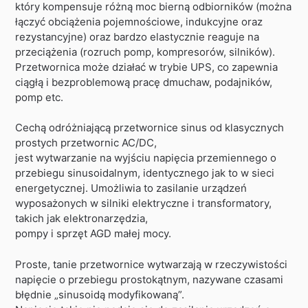
który kompensuje różną moc bierną odbiorników (można
łączyć obciążenia pojemnościowe, indukcyjne oraz
rezystancyjne) oraz bardzo elastycznie reaguje na
przeciążenia (rozruch pomp, kompresorów, silników).
Przetwornica może działać w trybie UPS, co zapewnia
ciągłą i bezproblemową pracę dmuchaw, podajników,
pomp etc.
Cechą odróżniającą przetwornice sinus od klasycznych
prostych przetwornic AC/DC,
jest wytwarzanie na wyjściu napięcia przemiennego o
przebiegu sinusoidalnym, identycznego jak to w sieci
energetycznej. Umożliwia to zasilanie urządzeń
wyposażonych w silniki elektryczne i transformatory,
takich jak elektronarzędzia,
pompy i sprzęt AGD małej mocy.
Proste, tanie przetwornice wytwarzają w rzeczywistości
napięcie o przebiegu prostokątnym, nazywane czasami
błędnie „sinusoidą modyfikowaną”.