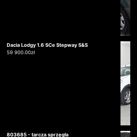
Dacia Lodgy 1.6 SCe Stepway S&S
59 900.00
zł
803685 - tarcza sprzęgła