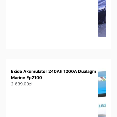
Exide Akumulator 240Ah 1200A Dualagm
Marine Ep2100
2 639.00
zł