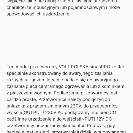
Napięcie takie nie nadaje się do zasilania urządzeń o
charakterze indukcyjnym lub pojemnościowym i może
spowodować ich uszkodzenie.
Ten model przetwornicy VOLT POLSKA sinusPRO został
specjalnie skonstruowany do awaryjnego zasilania
różnych urządzeń. Idealnie nadaje się do awaryjnego
zasilania pieca centralnego ogrzewania lub z kominkiem
z płaszczem wodnym. Podłączenie przetwornicy jest
bardzo proste. Przetwornice należy podłączyć do
gniazdka z prądem zmiennym 230V, do przetwornicy
wyjście(OUTPUT) 230V AC podłączamy, np. piec CO
bądź inne urządzenie a do wejścia(INPUT) 12V DC
przetwornicy podłączamy akumulator. Podczas, gdy
napięcie jest w sieci, przetwornica dzięki wbudowanemu