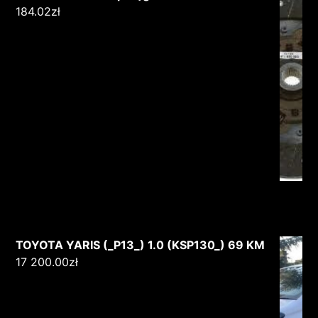
184.02
zł
TOYOTA YARIS (_P13_) 1.0 (KSP130_) 69 KM
17 200.00
zł