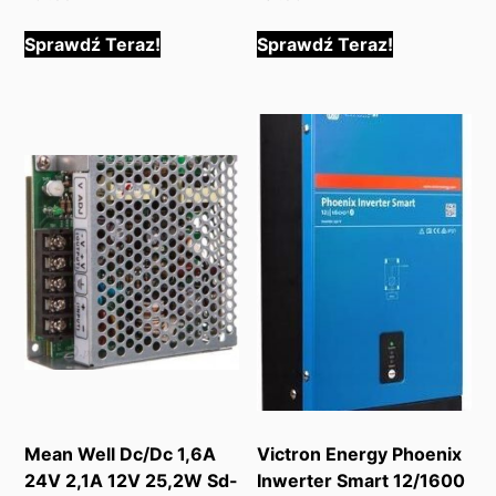
Sprawdź Teraz!
Sprawdź Teraz!
Mean Well Dc/Dc 1,6A
Victron Energy Phoenix
24V 2,1A 12V 25,2W Sd-
Inwerter Smart 12/1600