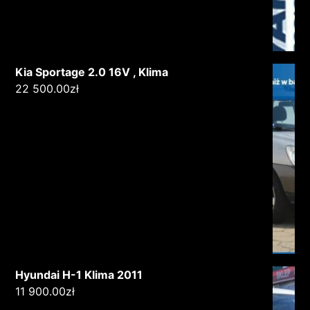
Kia Sportage 2.0 16V , Klima
22 500.00
zł
Hyundai H-1 Klima 2011
11 900.00
zł