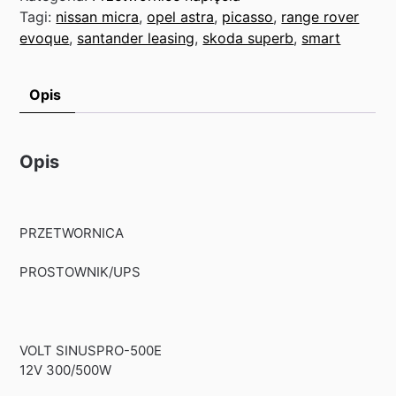
Tagi:
nissan micra
,
opel astra
,
picasso
,
range rover
evoque
,
santander leasing
,
skoda superb
,
smart
Opis
Opis
PRZETWORNICA
PROSTOWNIK/UPS
VOLT SINUSPRO-500E
12V 300/500W