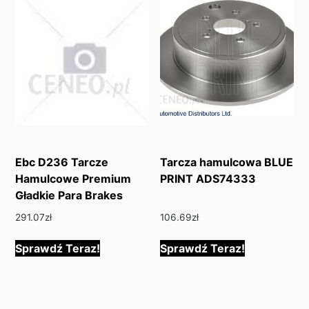
Ebc D236 Tarcze
Tarcza hamulcowa BLUE
Hamulcowe Premium
PRINT ADS74333
Gładkie Para Brakes
291.07
zł
106.69
zł
Sprawdź Teraz!
Sprawdź Teraz!