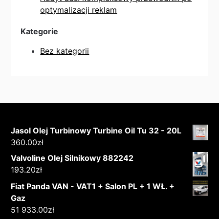
optymalizacji reklam
Kategorie
Bez kategorii
Jasol Olej Turbinowy Turbine Oil Tu 32 - 20L
360.00
zł
Valvoline Olej Silnikowy 882242
193.20
zł
Fiat Panda VAN - VAT1 + Salon PL + 1 WŁ. +
Gaz
51 933.00
zł