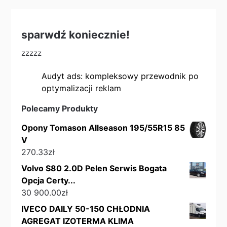
sparwdź koniecznie!
zzzzz
Audyt ads: kompleksowy przewodnik po
optymalizacji reklam
Polecamy Produkty
Opony Tomason Allseason 195/55R15 85
V
270.33
zł
Volvo S80 2.0D Pelen Serwis Bogata
Opcja Certy...
30 900.00
zł
IVECO DAILY 50-150 CHŁODNIA
AGREGAT IZOTERMA KLIMA