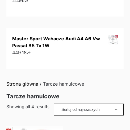
24.96
zł
Master Sport Wahacze Audi A4 A6 Vw
Passat B5 Tv 1W
449.18
zł
Strona główna
/ Tarcze hamulcowe
Tarcze hamulcowe
Sorted
Showing all 4 results
by
latest