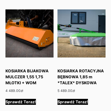
KOSIARKA BIJAKOWA
KOSIARKA ROTACYJNA
MULCZER 1,55 1,75
BĘBNOWA 1,85 m
MŁOTKI + WOM
*TALEX* DYSKOWA
4 489.00
zł
5 489.00
zł
Sprawdź Teraz!
Sprawdź Teraz!