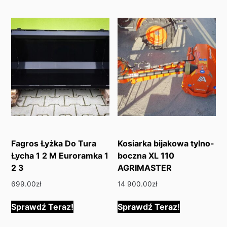
Fagros Łyżka Do Tura
Kosiarka bijakowa tylno-
Łycha 1 2 M Euroramka 1
boczna XL 110
2 3
AGRIMASTER
699.00
zł
14 900.00
zł
Sprawdź Teraz!
Sprawdź Teraz!