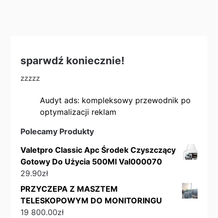
sparwdź koniecznie!
zzzzz
Audyt ads: kompleksowy przewodnik po
optymalizacji reklam
Polecamy Produkty
Valetpro Classic Apc Środek Czyszczący
Gotowy Do Użycia 500Ml Val000070
29.90
zł
PRZYCZEPA Z MASZTEM
TELESKOPOWYM DO MONITORINGU
19 800.00
zł