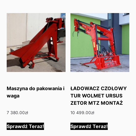
Maszyna do pakowania i
ŁADOWACZ CZOŁOWY
waga
TUR WOLMET URSUS
ZETOR MTZ MONTAŻ
7 380.00
zł
10 499.00
zł
Sprawdź Teraz!
Sprawdź Teraz!