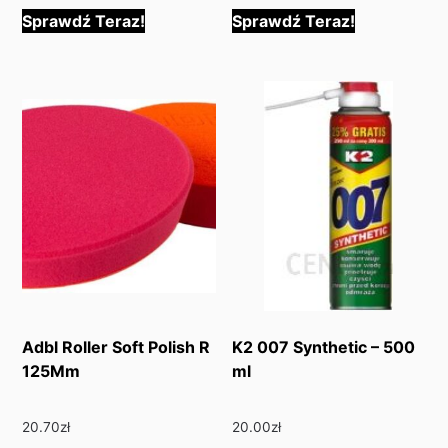
Sprawdź Teraz!
Sprawdź Teraz!
Adbl Roller Soft Polish R
K2 007 Synthetic – 500
125Mm
ml
20.70
zł
20.00
zł