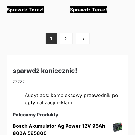
Sprawdź Teraz!
Sprawdź Teraz!
1
2
→
sparwdź koniecznie!
zzzzz
Audyt ads: kompleksowy przewodnik po
optymalizacji reklam
Polecamy Produkty
Bosch Akumulator Ag Power 12V 95Ah
800A 595800