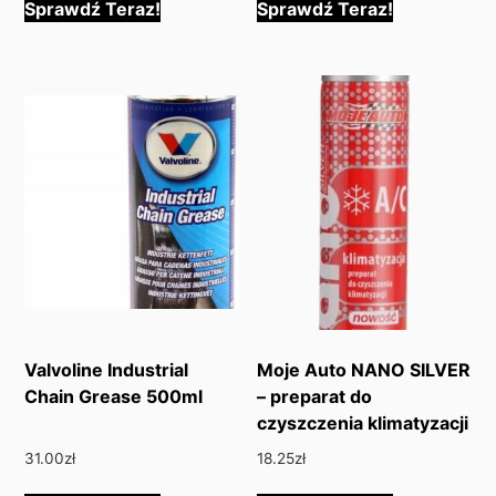
Sprawdź Teraz!
Sprawdź Teraz!
Valvoline Industrial
Moje Auto NANO SILVER
Chain Grease 500ml
– preparat do
czyszczenia klimatyzacji
31.00
zł
18.25
zł