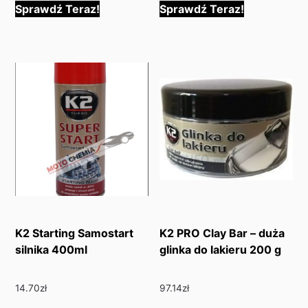
Sprawdź Teraz!
Sprawdź Teraz!
K2 Starting Samostart
K2 PRO Clay Bar – duża
silnika 400ml
glinka do lakieru 200 g
14.70
zł
97.14
zł