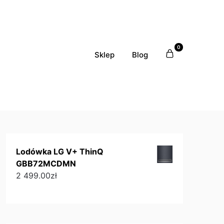
0
Sklep
Blog
Lodówka LG V+ ThinQ
GBB72MCDMN
2 499.00
zł