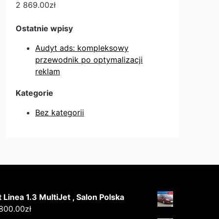
2 869.00
zł
Ostatnie wpisy
Audyt ads: kompleksowy
przewodnik po optymalizacji
reklam
Kategorie
Bez kategorii
t Linea 1.3 MultiJet , Salon Polska
 800.00
zł