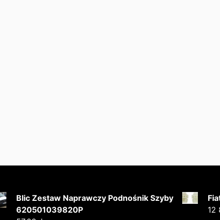
Blic Zestaw Naprawczy Podnośnik Szyby
Fia
620501039820P
12