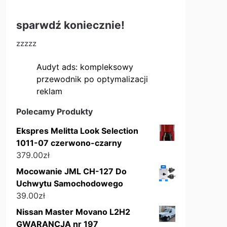
sparwdź koniecznie!
zzzzz
Audyt ads: kompleksowy
przewodnik po optymalizacji
reklam
Polecamy Produkty
Ekspres Melitta Look Selection
1011-07 czerwono-czarny
379.00
zł
Mocowanie JML CH-127 Do
Uchwytu Samochodowego
39.00
zł
Nissan Master Movano L2H2
GWARANCJA nr 197