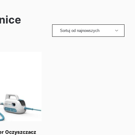
nice
er Oczyszczacz