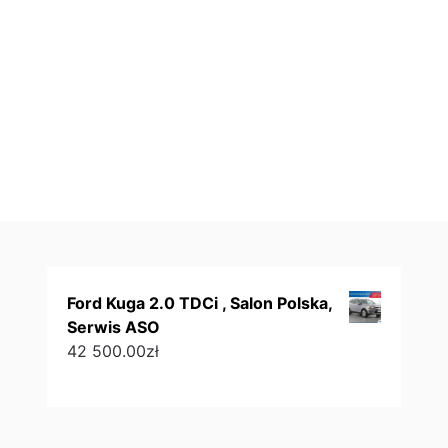
Ford Kuga 2.0 TDCi , Salon Polska,
Serwis ASO
42 500.00
zł