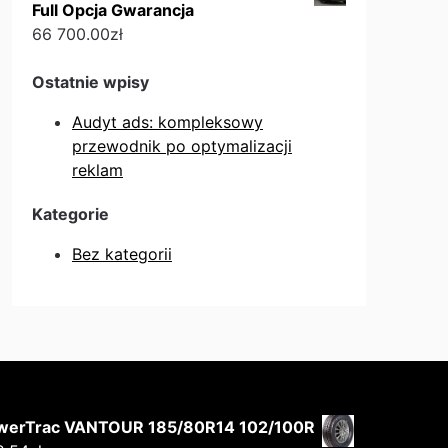
Full Opcja Gwarancja
66 700.00
zł
Ostatnie wpisy
Audyt ads: kompleksowy
przewodnik po optymalizacji
reklam
Kategorie
Bez kategorii
werTrac VANTOUR 185/80R14 102/100R