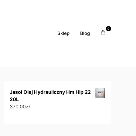
0
Sklep
Blog
Jasol Olej Hydrauliczny Hm Hlp 22
20L
370.00
zł