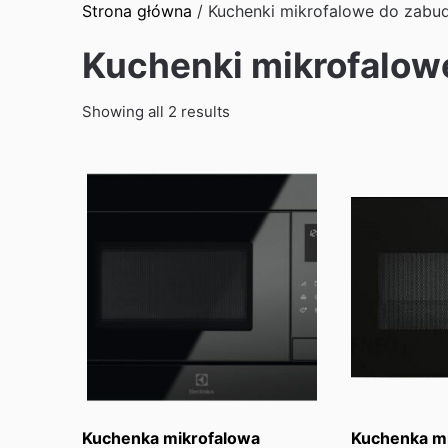
Strona główna
/ Kuchenki mikrofalowe do zab
Kuchenki mikrofalo
Sorted
Showing all 2 results
by
latest
Kuchenka mikrofalowa
Kuchenka m