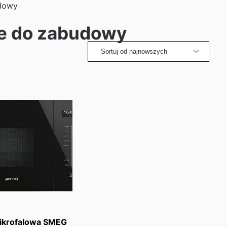
udowy
we do zabudowy
ikrofalowa SMEG