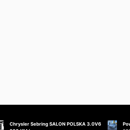
Chrysler Sebring SALON POLSKA 3.0V6
Po