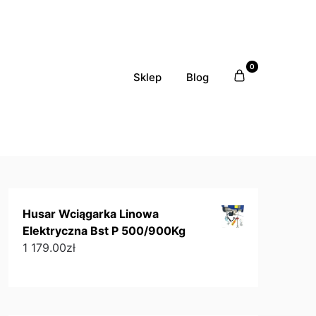
0
Sklep
Blog
Husar Wciągarka Linowa
Elektryczna Bst P 500/900Kg
1 179.00
zł