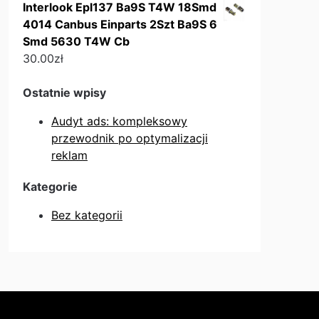
Interlook Epl137 Ba9S T4W 18Smd
4014 Canbus Einparts 2Szt Ba9S 6
Smd 5630 T4W Cb
30.00
zł
Ostatnie wpisy
Audyt ads: kompleksowy
przewodnik po optymalizacji
reklam
Kategorie
Bez kategorii