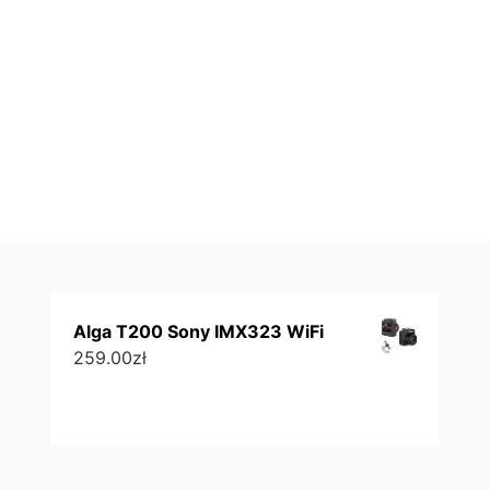
Alga T200 Sony IMX323 WiFi
259.00
zł