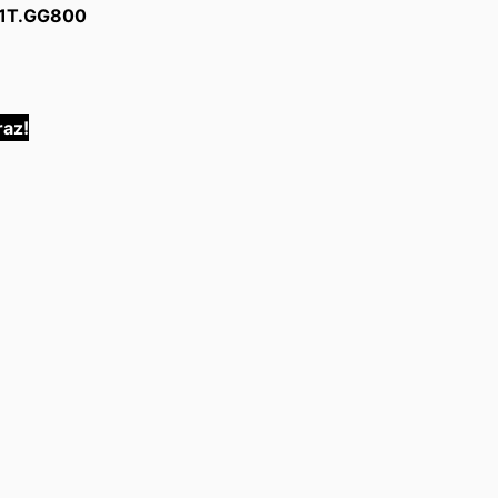
 1T.GG800
az!