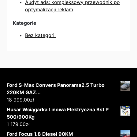
Audyt ads: kompleksowy przewodnik po
optymalizacji reklam
Kategorie
Bez kategorii
Ford S-Max Convers Panorama2,5 Turbo
220KM GAZ...
18 999.00
zł
Husar Wciągarka Linowa Elektryczna Bst P
500/900Kg
1 179.00
zł
Ford Focus 1.8 Diesel 90KM