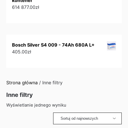
kontener
614 877.00
zł
Bosch Silver S4 009 - 74Ah 680A L+
405.00
zł
Strona główna
/ Inne filtry
Inne filtry
Wyświetlanie jednego wyniku