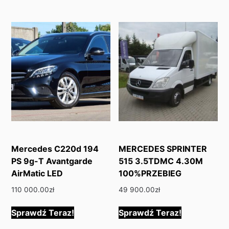
Mercedes C220d 194
MERCEDES SPRINTER
PS 9g-T Avantgarde
515 3.5TDMC 4.30M
AirMatic LED
100%PRZEBIEG
110 000.00
zł
49 900.00
zł
Sprawdź Teraz!
Sprawdź Teraz!