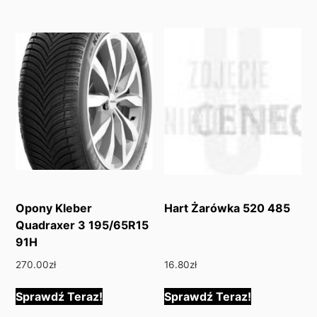
Opony Kleber
Hart Żarówka 520 485
Quadraxer 3 195/65R15
91H
270.00
zł
16.80
zł
Sprawdź Teraz!
Sprawdź Teraz!