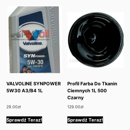
VALVOLINE SYNPOWER
Profil Farba Do Tkanin
5W30 A3/B4 1L
Ciemnych 1L 500
Czarny
29.00
zł
129.00
zł
Sprawdź Teraz!
Sprawdź Teraz!