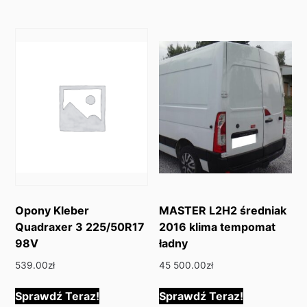
Opony Kleber
MASTER L2H2 średniak
Quadraxer 3 225/50R17
2016 klima tempomat
98V
ładny
539.00
zł
45 500.00
zł
Sprawdź Teraz!
Sprawdź Teraz!