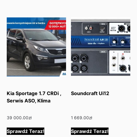
Kia Sportage 1.7 CRDi ,
Soundcraft Ui12
Serwis ASO, Klima
39 000.00
zł
1 669.00
zł
Sprawdź Teraz!
Sprawdź Teraz!