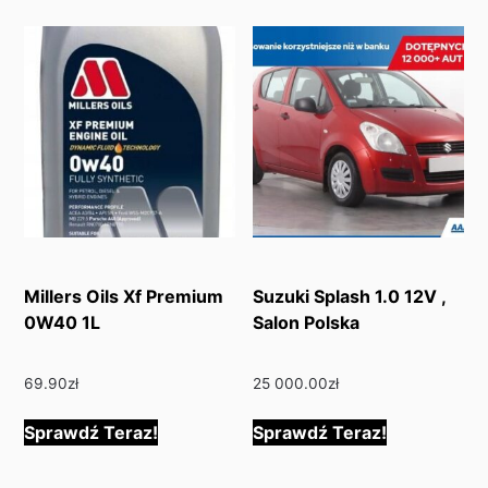
Millers Oils Xf Premium
Suzuki Splash 1.0 12V ,
0W40 1L
Salon Polska
69.90
zł
25 000.00
zł
Sprawdź Teraz!
Sprawdź Teraz!