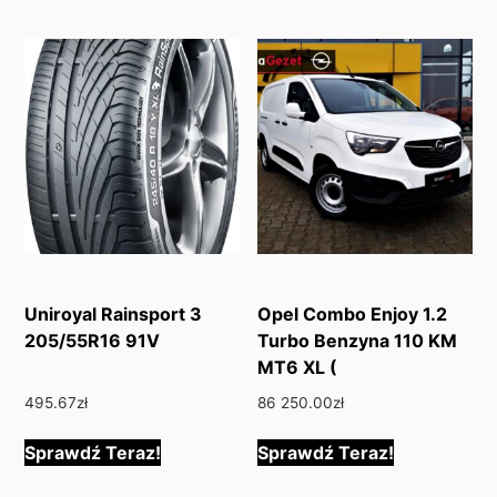
Uniroyal Rainsport 3
Opel Combo Enjoy 1.2
205/55R16 91V
Turbo Benzyna 110 KM
MT6 XL (
495.67
zł
86 250.00
zł
Sprawdź Teraz!
Sprawdź Teraz!