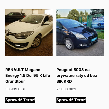
RENAULT Megane
Peugeot 5008 na
Energy 1.5 Dci 95 K Life
prywatne raty od bez
Grandtour
BIK KRD
30 999.00
zł
25 000.00
zł
Sprawdź Teraz!
Sprawdź Teraz!