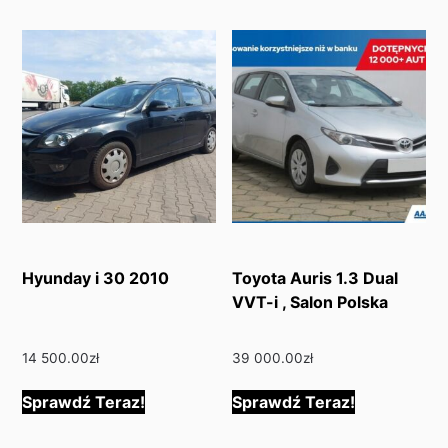
Hyunday i 30 2010
Toyota Auris 1.3 Dual
VVT-i , Salon Polska
14 500.00
zł
39 000.00
zł
Sprawdź Teraz!
Sprawdź Teraz!