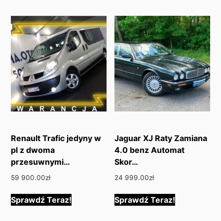
Renault Trafic jedyny w
Jaguar XJ Raty Zamiana
pl z dwoma
4.0 benz Automat
przesuwnymi…
Skor…
59 900.00
zł
24 999.00
zł
Sprawdź Teraz!
Sprawdź Teraz!