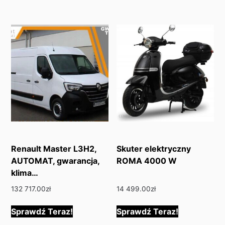
Renault Master L3H2,
Skuter elektryczny
AUTOMAT, gwarancja,
ROMA 4000 W
klima…
132 717.00
zł
14 499.00
zł
Sprawdź Teraz!
Sprawdź Teraz!