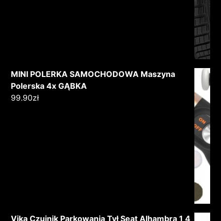
MINI POLERKA SAMOCHODOWA Maszyna
Polerska 4x GĄBKA
99.90
zł
Vika Czujnik Parkowania Tył Seat Alhambra 1 4