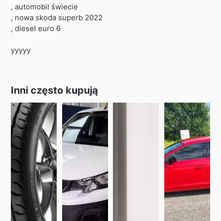
, automobil świecie
, nowa skoda superb 2022
, diesel euro 6
yyyyy
Inni często kupują