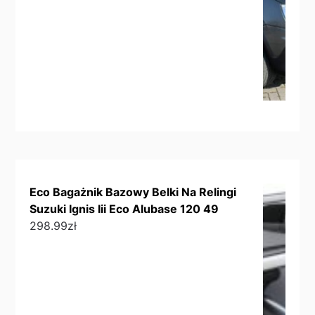
Eco Bagażnik Bazowy Belki Na Relingi
Suzuki Ignis Iii Eco Alubase 120 49
298.99
zł