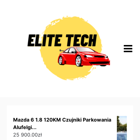
Skip
to
content
Mazda 6 1.8 120KM Czujniki Parkowania
Alufelgi...
25 900.00
zł