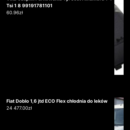
Tsi 1 8 99191781101
60.96
zł
Fiat Doblo 1,6 jtd ECO Flex chłodnia do leków
24 477.00
zł