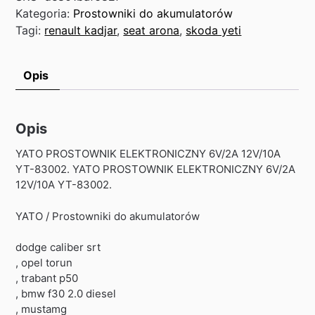
Kategoria:
Prostowniki do akumulatorów
Tagi:
renault kadjar
,
seat arona
,
skoda yeti
Opis
Opis
YATO PROSTOWNIK ELEKTRONICZNY 6V/2A 12V/10A
YT-83002. YATO PROSTOWNIK ELEKTRONICZNY 6V/2A
12V/10A YT-83002.
YATO / Prostowniki do akumulatorów
dodge caliber srt
, opel torun
, trabant p50
, bmw f30 2.0 diesel
, mustamg