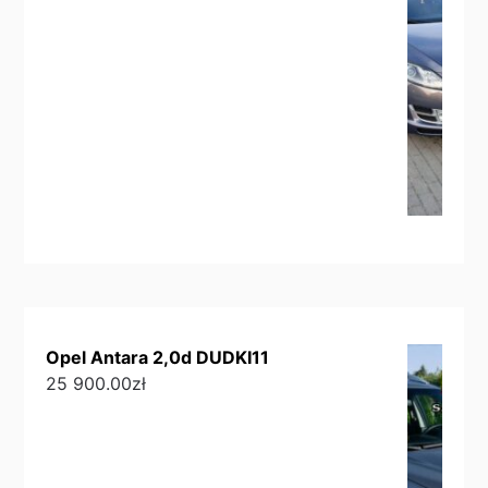
Opel Antara 2,0d DUDKI11
25 900.00
zł