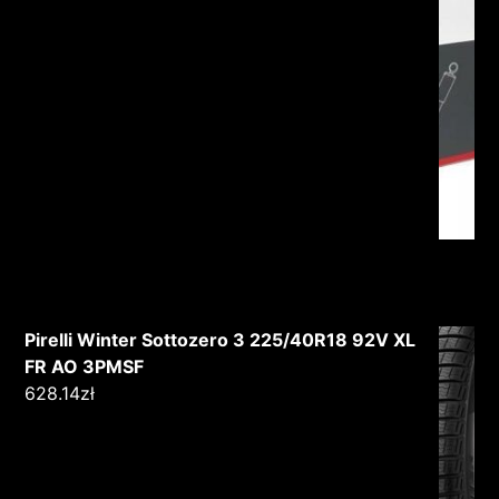
Pirelli Winter Sottozero 3 225/40R18 92V XL
FR AO 3PMSF
628.14
zł