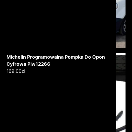
Michelin Programowalna Pompka Do Opon
Cyfrowa Plw12266
169.00
zł