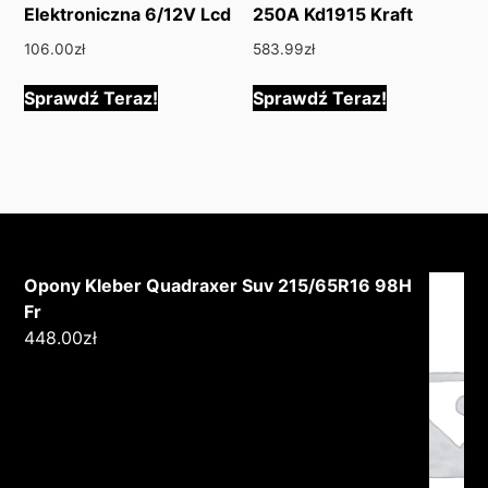
Elektroniczna 6/12V Lcd
250A Kd1915 Kraft
106.00
zł
583.99
zł
Sprawdź Teraz!
Sprawdź Teraz!
Opony Kleber Quadraxer Suv 215/65R16 98H
Fr
448.00
zł