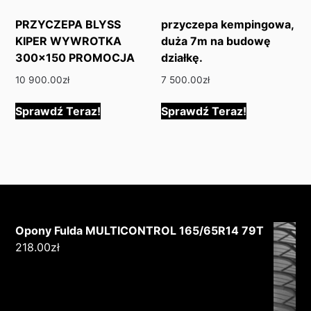
PRZYCZEPA BLYSS
przyczepa kempingowa,
KIPER WYWROTKA
duża 7m na budowę
300×150 PROMOCJA
działkę.
10 900.00
zł
7 500.00
zł
Sprawdź Teraz!
Sprawdź Teraz!
Opony Fulda MULTICONTROL 165/65R14 79T
218.00
zł