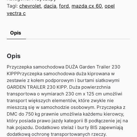
Tagi:
chevrolet
,
dacia
,
ford
,
mazda cx 60
,
opel
vectra c
Opis
Opis
Przyczepka samochodowa DUŻA Garden Trailer 230
KIPPPrzyczepka samochodowa duża kiprowana w
zestawie z kołem podporowym i burtami siatkowymi
GARDEN TRAILER 230 KIPP. Duża powierzchnia
transportowa o wymiarach 230 cm x 125 cm umożliwi
transport większych elementów, które zwykle nie
mieszczą się w samochodzie osobowym. Przyczepka z
DMC do 750 kg prawnie umożliwia każdemu kierowcy,
który posiada prawo jazdy kategorii B podłączenie jej na
hak pojazdu. Dodatkowo stelaż i burty BIS zapewniają
dodatkową ochronę transportowanych rzeczy.