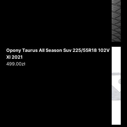
Opony Taurus All Season Suv 225/55R18 102V
Xl 2021
499.00
zł