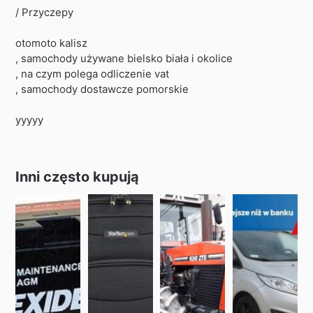
/ Przyczepy
otomoto kalisz
, samochody używane bielsko biała i okolice
, na czym polega odliczenie vat
, samochody dostawcze pomorskie
yyyyy
Inni często kupują