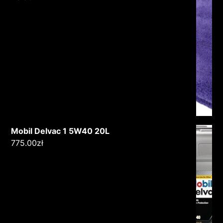
Mobil Delvac 1 5W40 20L
775.00
zł