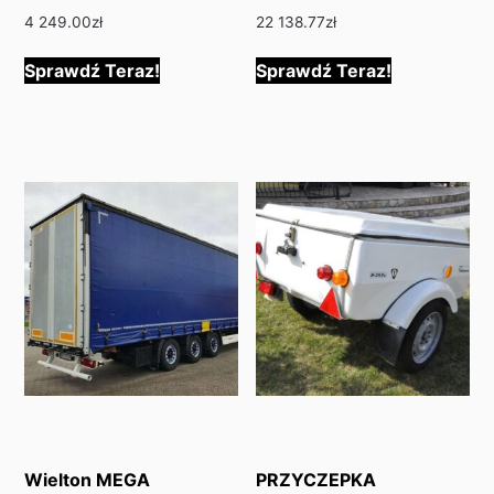
4 249.00
zł
22 138.77
zł
Sprawdź Teraz!
Sprawdź Teraz!
Wielton MEGA
PRZYCZEPKA