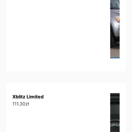
Xblitz Limited
111.30
zł