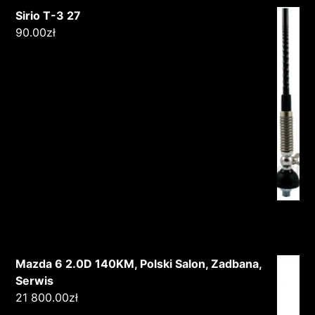
Sirio T-3 27
90.00
zł
Mazda 6 2.0D 140KM, Polski Salon, Zadbana,
Serwis
21 800.00
zł