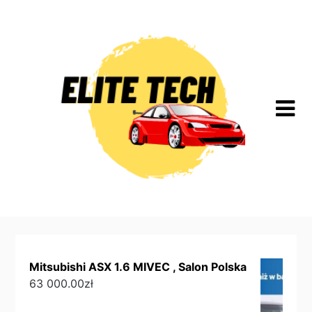
Skip
to
content
Mitsubishi ASX 1.6 MIVEC , Salon Polska
63 000.00
zł