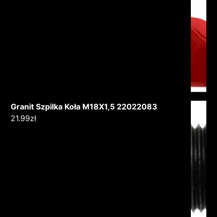
Granit Szpilka Koła M18X1,5 22022083
21.99
zł