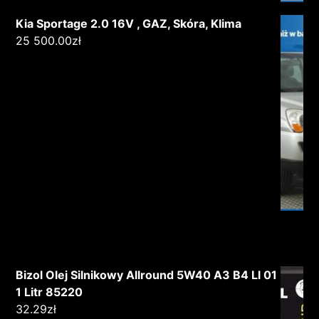
Kia Sportage 2.0 16V , GAZ, Skóra, Klima
25 500.00
zł
Bizol Olej Silnikowy Allround 5W40 A3 B4 Ll 01
1 Litr 85220
32.29
zł