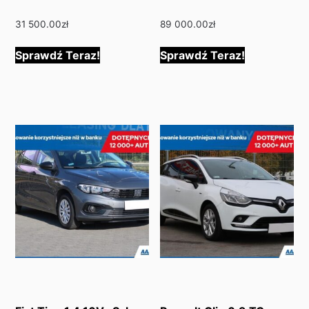
31 500.00
zł
89 000.00
zł
Sprawdź Teraz!
Sprawdź Teraz!