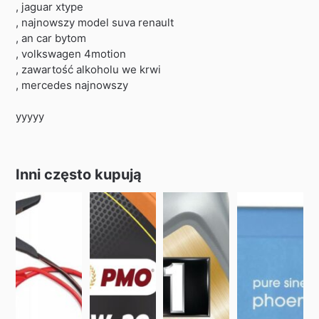
, jaguar xtype
, najnowszy model suva renault
, an car bytom
, volkswagen 4motion
, zawartość alkoholu we krwi
, mercedes najnowszy
yyyyy
Inni często kupują