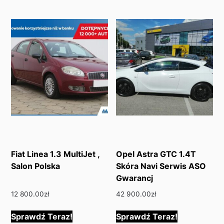
Fiat Linea 1.3 MultiJet ,
Opel Astra GTC 1.4T
Salon Polska
Skóra Navi Serwis ASO
Gwarancj
12 800.00
zł
42 900.00
zł
Sprawdź Teraz!
Sprawdź Teraz!