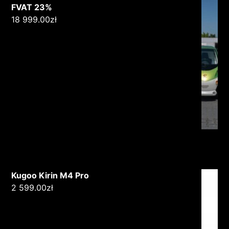
FVAT 23%
18 999.00
zł
Kugoo Kirin M4 Pro
2 599.00
zł