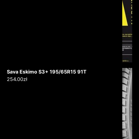
Sava Eskimo S3+ 195/65R15 91T
254.00
zł