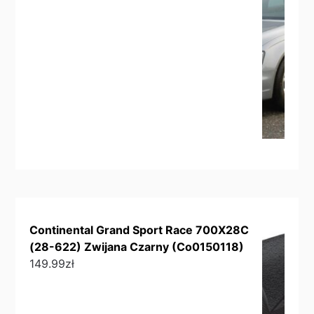
Continental Grand Sport Race 700X28C
(28-622) Zwijana Czarny (Co0150118)
149.99
zł