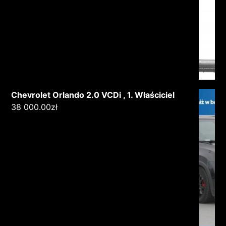
Chevrolet Orlando 2.0 VCDi , 1. Właściciel
38 000.00
zł