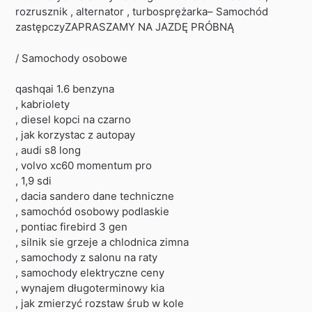
rozrusznik , alternator , turbosprężarka– Samochód
zastępczyZAPRASZAMY NA JAZDĘ PRÓBNĄ
/ Samochody osobowe
qashqai 1.6 benzyna
, kabriolety
, diesel kopci na czarno
, jak korzystac z autopay
, audi s8 long
, volvo xc60 momentum pro
, 1,9 sdi
, dacia sandero dane techniczne
, samochód osobowy podlaskie
, pontiac firebird 3 gen
, silnik sie grzeje a chlodnica zimna
, samochody z salonu na raty
, samochody elektryczne ceny
, wynajem długoterminowy kia
, jak zmierzyć rozstaw śrub w kole