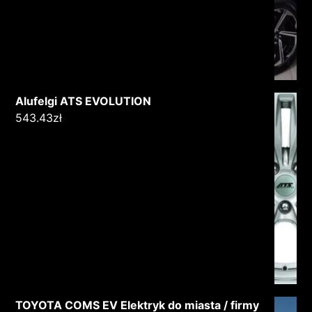
Alufelgi ATS EVOLUTION
543.43
zł
TOYOTA COMS EV Elektryk do miasta / firmy