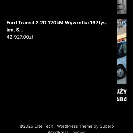
Ford Transit 2.2D 120kM Wywrotka 167tys.
km. S...
42 927.00
zł
©2026 Elite Tech
| WordPress Theme by
Superb
WordPress Themes