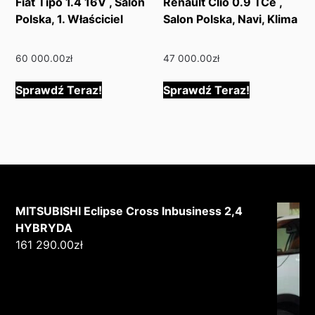
Fiat Tipo 1.4 16V , Salon
Renault Clio 0.9 TCe ,
Polska, 1. Właściciel
Salon Polska, Navi, Klima
60 000.00
zł
47 000.00
zł
Sprawdź Teraz!
Sprawdź Teraz!
MITSUBISHI Eclipse Cross Inbusiness 2,4
HYBRYDA
161 290.00
zł