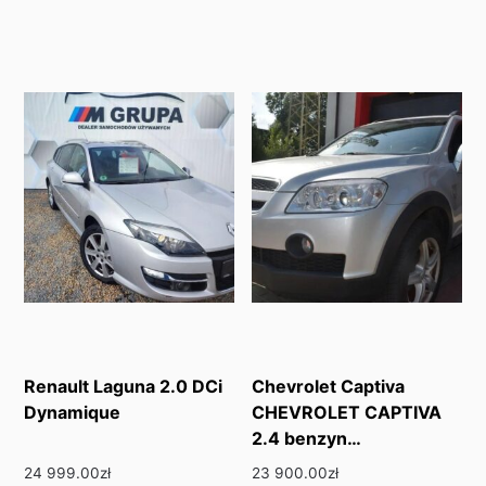
Renault Laguna 2.0 DCi
Chevrolet Captiva
Dynamique
CHEVROLET CAPTIVA
2.4 benzyn…
24 999.00
zł
23 900.00
zł