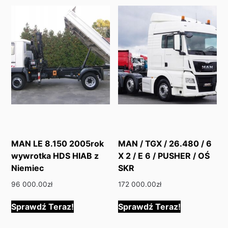
MAN LE 8.150 2005rok
MAN / TGX / 26.480 / 6
wywrotka HDS HIAB z
X 2 / E 6 / PUSHER / OŚ
Niemiec
SKR
96 000.00
zł
172 000.00
zł
Sprawdź Teraz!
Sprawdź Teraz!