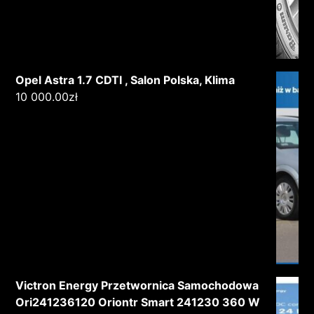
Opel Astra 1.7 CDTI , Salon Polska, Klima
10 000.00
zł
Victron Energy Przetwornica Samochodowa
Ori241236120 Oriontr Smart 241230 360 W