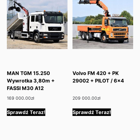
MAN TGM 15.250
Volvo FM 420 + PK
Wywrotka 3,80m +
29002 + PILOT / 6×4
FASSI M30 A12
169 000.00
zł
209 000.00
zł
Sprawdź Teraz!
Sprawdź Teraz!