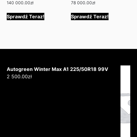
140 000.00
zł
78 000.00
zł
Sprawdź Teraz!
Sprawdź Teraz!
Autogreen Winter Max A1 225/50R18 99V
2 500.00
zł