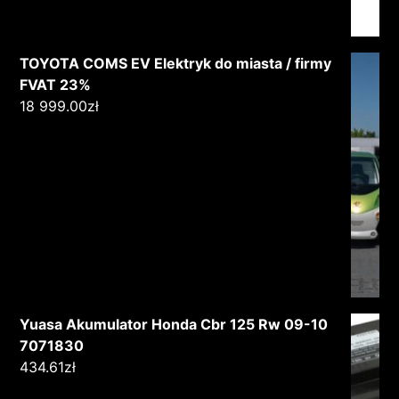
TOYOTA COMS EV Elektryk do miasta / firmy
FVAT 23%
18 999.00
zł
Yuasa Akumulator Honda Cbr 125 Rw 09-10
7071830
434.61
zł