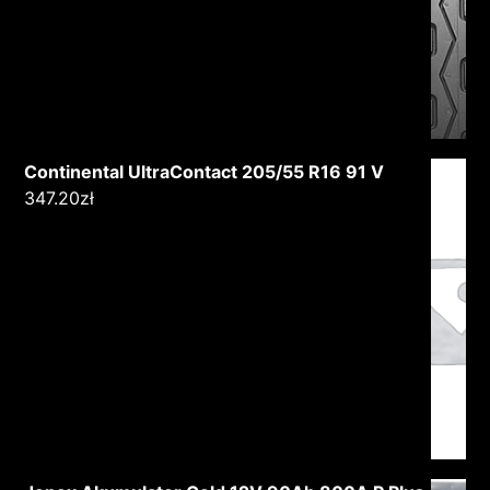
Continental UltraContact 205/55 R16 91 V
347.20
zł