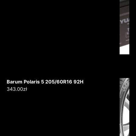
Barum Polaris 5 205/60R16 92H
343.00
zł