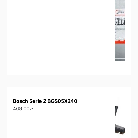
Bosch Serie 2 BGS05X240
469.00
zł