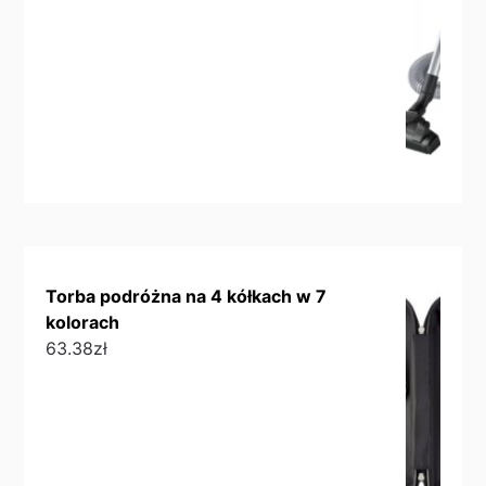
Torba podróżna na 4 kółkach w 7
kolorach
63.38
zł