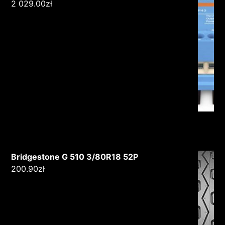
2 029.00
zł
Bridgestone G 510 3/80R18 52P
200.90
zł