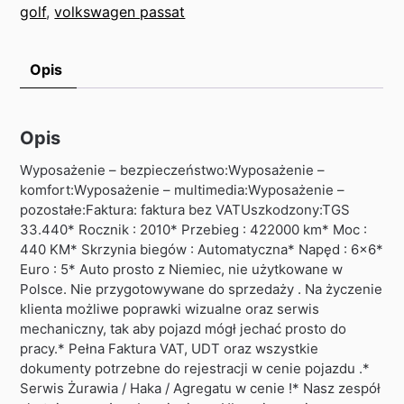
golf
,
volkswagen passat
Opis
Opis
Wyposażenie – bezpieczeństwo:Wyposażenie –
komfort:Wyposażenie – multimedia:Wyposażenie –
pozostałe:Faktura: faktura bez VATUszkodzony:TGS
33.440* Rocznik : 2010* Przebieg : 422000 km* Moc :
440 KM* Skrzynia biegów : Automatyczna* Napęd : 6×6*
Euro : 5* Auto prosto z Niemiec, nie użytkowane w
Polsce. Nie przygotowywane do sprzedaży . Na życzenie
klienta możliwe poprawki wizualne oraz serwis
mechaniczny, tak aby pojazd mógł jechać prosto do
pracy.* Pełna Faktura VAT, UDT oraz wszystkie
dokumenty potrzebne do rejestracji w cenie pojazdu .*
Serwis Żurawia / Haka / Agregatu w cenie !* Nasz zespół