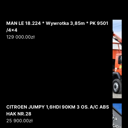
MAN LE 18.224 * Wywrotka 3,85m * PK 9501
/4x4
129 000.00
zł
CITROEN JUMPY 1,6HDI 90KM 3 OS. A/C ABS
HAK NR.28
25 900.00
zł