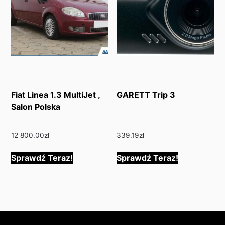
Fiat Linea 1.3 MultiJet ,
GARETT Trip 3
Salon Polska
12 800.00
zł
339.19
zł
Sprawdź Teraz!
Sprawdź Teraz!