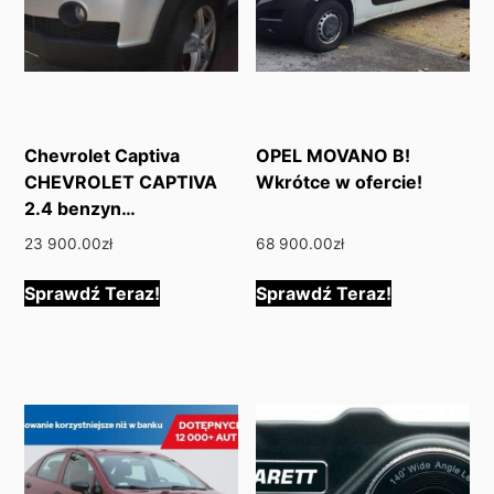
Chevrolet Captiva
OPEL MOVANO B!
CHEVROLET CAPTIVA
Wkrótce w ofercie!
2.4 benzyn…
23 900.00
zł
68 900.00
zł
Sprawdź Teraz!
Sprawdź Teraz!