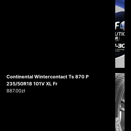
Continental Wintercontact Ts 870 P
235/50R18 101V XL Fr
887.00
zł