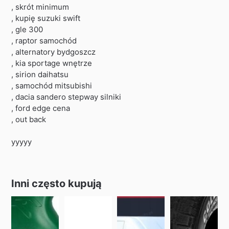
, skrót minimum
, kupię suzuki swift
, gle 300
, raptor samochód
, alternatory bydgoszcz
, kia sportage wnętrze
, sirion daihatsu
, samochód mitsubishi
, dacia sandero stepway silniki
, ford edge cena
, out back
yyyyy
Inni często kupują