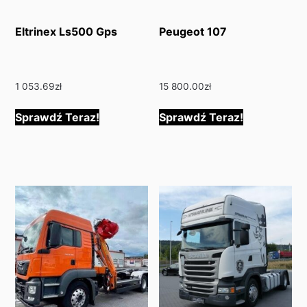
Eltrinex Ls500 Gps
Peugeot 107
1 053.69
zł
15 800.00
zł
Sprawdź Teraz!
Sprawdź Teraz!