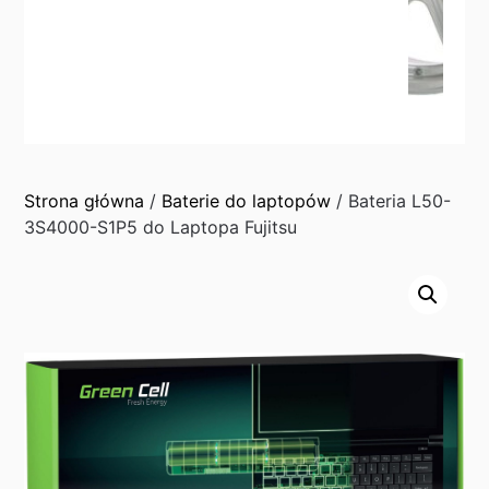
Strona główna
/
Baterie do laptopów
/ Bateria L50-
3S4000-S1P5 do Laptopa Fujitsu