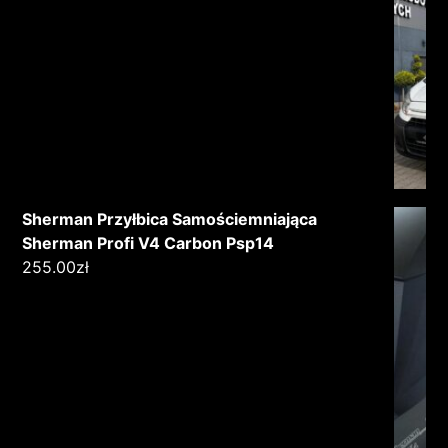
Sherman Przyłbica Samościemniająca
Sherman Profi V4 Carbon Psp14
255.00
zł