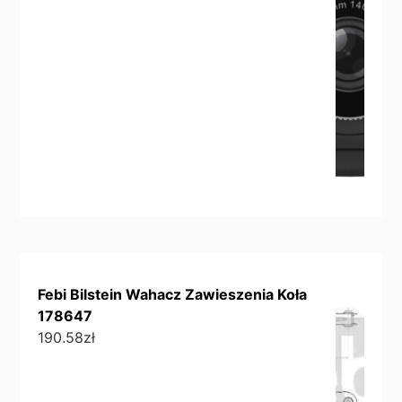
Febi Bilstein Wahacz Zawieszenia Koła
178647
190.58
zł