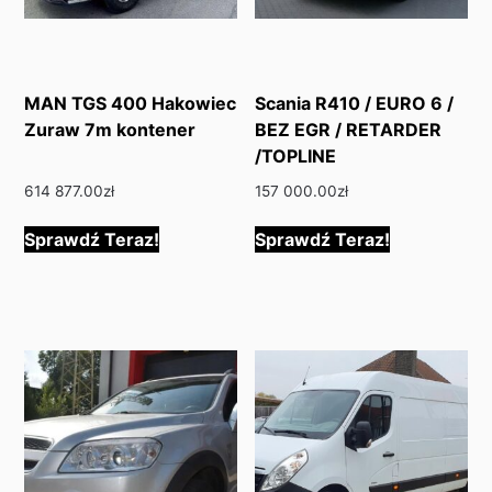
MAN TGS 400 Hakowiec
Scania R410 / EURO 6 /
Zuraw 7m kontener
BEZ EGR / RETARDER
/TOPLINE
614 877.00
zł
157 000.00
zł
Sprawdź Teraz!
Sprawdź Teraz!