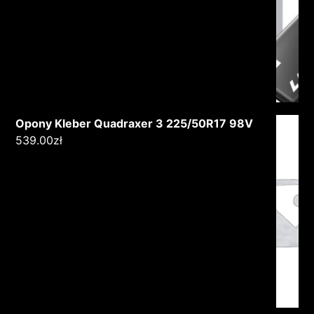
Opony Kleber Quadraxer 3 225/50R17 98V
539.00
zł