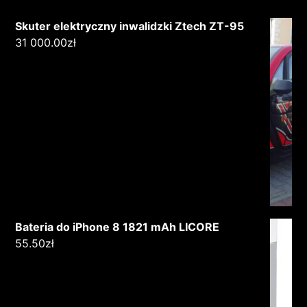
Skuter elektryczny inwalidzki Ztech ZT-95
31 000.00
zł
Bateria do iPhone 8 1821 mAh LICORE
55.50
zł