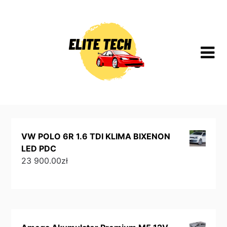
Skip
to
content
VW POLO 6R 1.6 TDI KLIMA BIXENON
LED PDC
23 900.00
zł