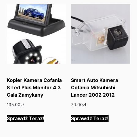
Kopier Kamera Cofania
Smart Auto Kamera
8 Led Plus Monitor 4 3
Cofania Mitsubishi
Cala Zamykany
Lancer 2002 2012
135.00
zł
70.00
zł
Sprawdź Teraz!
Sprawdź Teraz!