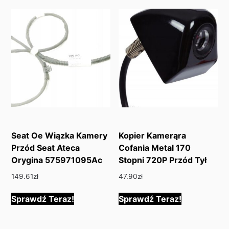
Seat Oe Wiązka Kamery
Kopier Kamerąra
Przód Seat Ateca
Cofania Metal 170
Orygina 575971095Ac
Stopni 720P Przód Tył
149.61
zł
47.90
zł
Sprawdź Teraz!
Sprawdź Teraz!